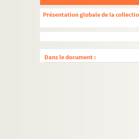
Présentation globale de la collecti
Dans le document :