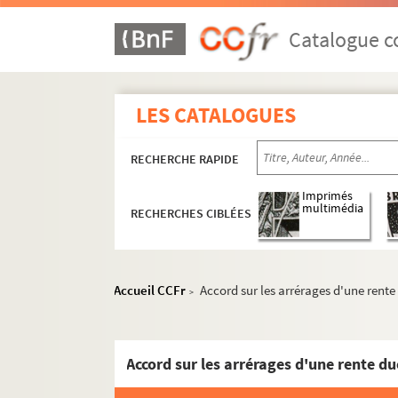
Catalogue co
LES CATALOGUES
RECHERCHE RAPIDE
Imprimés
multimédia
RECHERCHES CIBLÉES
Accueil CCFr
Accord sur les arrérages d'une rent
>