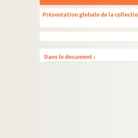
Présentation globale de la collecti
Dans le document :