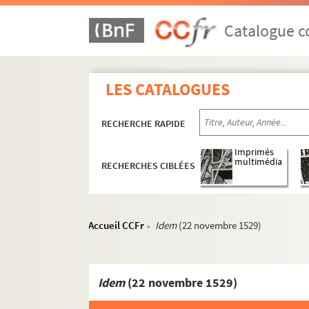
Catalogue co
LES CATALOGUES
RECHERCHE RAPIDE
Imprimés
multimédia
RECHERCHES CIBLÉES
Accueil CCFr
Idem
(22 novembre 1529)
>
Idem
(22 novembre 1529)