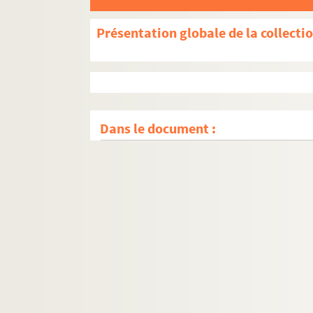
Présentation globale de la collecti
Dans le document :