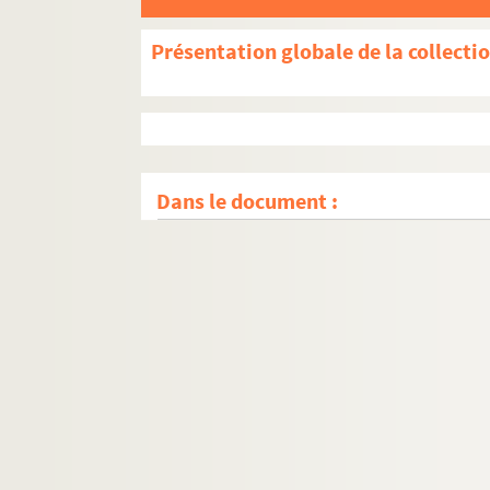
Présentation globale de la collecti
Dans le document :