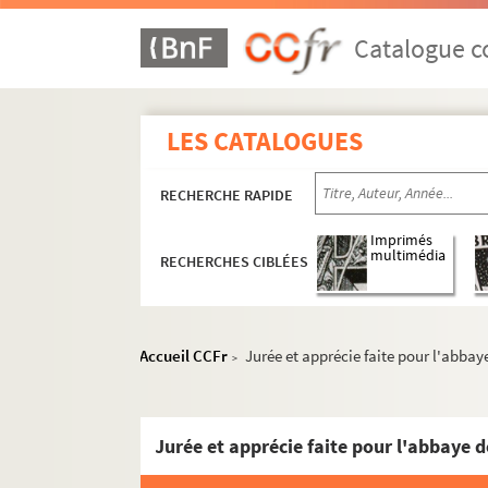
Catalogue co
LES CATALOGUES
RECHERCHE RAPIDE
Imprimés
multimédia
RECHERCHES CIBLÉES
Accueil CCFr
Jurée et apprécie faite pour l'abb
>