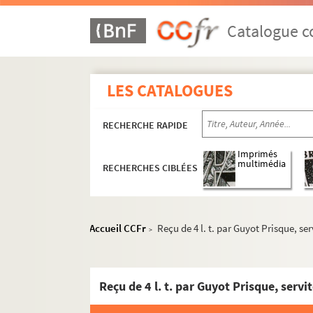
Catalogue co
LES CATALOGUES
RECHERCHE RAPIDE
Imprimés
multimédia
RECHERCHES CIBLÉES
Accueil CCFr
Reçu de 4 l. t. par Guyot Prisque, ser
>
Reçu de 4 l. t. par Guyot Prisque, servi