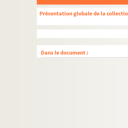
Présentation globale de la collecti
Dans le document :