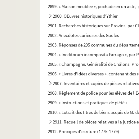
2899. « Maison meublée », pochade en un acte, p
2900. OEuvres historiques d'Ythier
2901. Recherches historiques sur Provins, par C
2902. Anecdotes curieuses des Gaules
2903. Réponses de 295 communes du département 
2904. « Ineditorum incomposita Farrago », par P.
2905. « Champagne. Généralité de Châlons. Produi
2906. « Livres d'idées diverses », contenant des 
2907. Inventaires et copies de pièces relatives
2908. Règlement de police pour les élèves de l'Éco
2909. « Instructions et pratiques de piété »
2910. « Extrait des titres de biens acquis de M.
2911. Recueil de pièces relatives à la justice 
2912. Principes d'écriture (1775-1779)