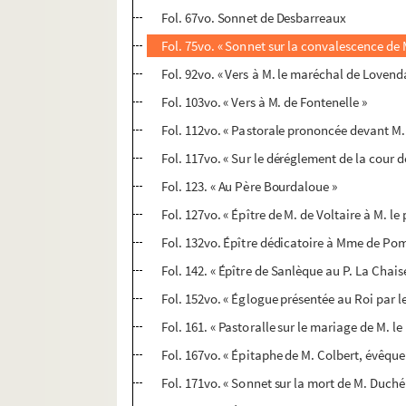
Fol. 67vo. Sonnet de Desbarreaux
Fol. 75vo. « Sonnet sur la convalescence de
Fol. 92vo. « Vers à M. le maréchal de Lovend
Fol. 103vo. « Vers à M. de Fontenelle »
Fol. 112vo. « Pastorale prononcée devant M.
Fol. 117vo. « Sur le déréglement de la cour d
Fol. 123. « Au Père Bourdaloue »
Fol. 127vo. « Épître de M. de Voltaire à M. le
Fol. 132vo. Épître dédicatoire à Mme de P
Fol. 142. « Épître de Sanlèque au P. La Chais
Fol. 152vo. « Églogue présentée au Roi par l
Fol. 161. « Pastoralle sur le mariage de M. le
Fol. 167vo. « Épitaphe de M. Colbert, évêque
Fol. 171vo. « Sonnet sur la mort de M. Duché