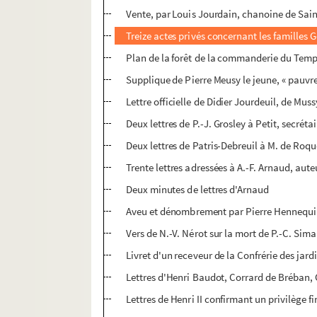
Vente, par Louis Jourdain, chanoine de Saint
Treize actes privés concernant les familles G
Plan de la forêt de la commanderie du Tem
Supplique de Pierre Meusy le jeune, « pauvr
Lettre officielle de Didier Jourdeuil, de Mus
Deux lettres de P.-J. Grosley à Petit, secréta
Deux lettres de Patris-Debreuil à M. de Roquef
Trente lettres adressées à A.-F. Arnaud, aut
Deux minutes de lettres d'Arnaud
Aveu et dénombrement par Pierre Hennequin
Vers de N.-V. Nérot sur la mort de P.-C. Sima
Livret d'un receveur de la Confrérie des jar
Lettres d'Henri Baudot, Corrard de Bréban, 
Lettres de Henri II confirmant un privilège f