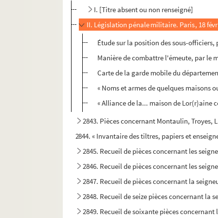
I. [Titre absent ou non renseigné]
II. Législation pénale militaire. Paris, 18 fév
Étude sur la position des sous-officiers
Manière de combattre l'émeute, par le m
Carte de la garde mobile du départemen
« Noms et armes de quelques maisons ou f
« Alliance de la... maison de Lor(r)aine
2843. Pièces concernant Montaulin, Troyes, La
2844. « Invantaire des tiltres, papiers et enseig
2845. Recueil de pièces concernant les seign
2846. Recueil de pièces concernant les seign
2847. Recueil de pièces concernant la seign
2848. Recueil de seize pièces concernant la 
2849. Recueil de soixante pièces concernant 