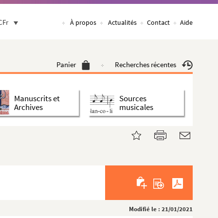
CFr
À propos
Actualités
Contact
Aide
Panier
Recherches récentes
Manuscrits et
Sources
Archives
musicales
Modifié le : 21/01/2021