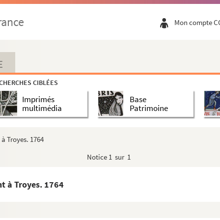
rance
Mon compte C
E
CHERCHES CIBLÉES
Imprimés
Base
multimédia
Patrimoine
à Troyes. 1764
Notice
1 sur 1
t à Troyes. 1764