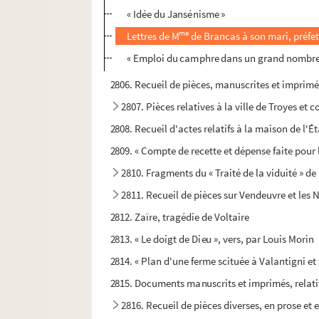
« Idée du Jansénisme »
me
Lettres de M
de Brancas à son mari, préfet 
« Emploi du camphre dans un grand nombre d
2806. Recueil de pièces, manuscrites et imprimées
2807. Pièces relatives à la ville de Troyes e
2808. Recueil d'actes relatifs à la maison de l'É
2809. « Compte de recette et dépense faite pour
2810. Fragments du « Traité de la viduité » de
2811. Recueil de pièces sur Vendeuvre et les
2812. Zaïre, tragédie de Voltaire
2813. « Le doigt de Dieu », vers, par Louis Morin
2814. « Plan d'une ferme scituée à Valantigni et
2815. Documents manuscrits et imprimés, relatifs
2816. Recueil de pièces diverses, en prose et 