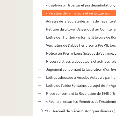
« Captivorum libertas et pia deambulatio », 
« Relation de la maladie et de la guérison 
Adresse de la Société des amis de l'égalité e
Pétition du citoyen Angenoust au Comité ré
Lettre de « Huillier » informant le curé de R
Vers latins de l'abbé Herluison à Pie VII, lor
Notice sur Pierre-Louis Sissous de Valmire, a
Pièces relatives à des acteurs et actrices r
Jugement concernant la lacération d'un livre
Lettres adressées à Amédée Aufauvre par l'a
Lettre de l'abbé Fontaine, au sujet de l' « Ag
Pièce concernant la Révolution de 1848 à T
« Recherches sur les Mémoires de l'Académi
2805. Recueil de pièces historiques diverses 