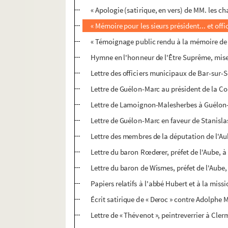
« Apologie (satirique, en vers) de MM. les cha
« Mémoire pour les sieurs président... et offi
« Témoignage public rendu à la mémoire de M
Hymne en l'honneur de l'Être Suprême, mise 
Lettre des officiers municipaux de Bar-sur-Se
Lettre de Guélon-Marc au président de la C
Lettre de Lamoignon-Malesherbes à Guélon-
Lettre de Guélon-Marc en faveur de Stanisl
Lettre des membres de la députation de l'Au
Lettre du baron Rœderer, préfet de l'Aube, à 
Lettre du baron de Wismes, préfet de l'Aube, e
Papiers relatifs à l'abbé Hubert et à la miss
Écrit satirique de « Deroc » contre Adolphe 
Lettre de « Thévenot », peintreverrier à Cler