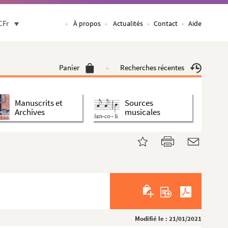
CFr
À propos
Actualités
Contact
Aide
Panier
Recherches récentes
Manuscrits et
Sources
Archives
musicales
Modifié le : 21/01/2021