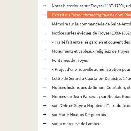
Notes historiques sur Troyes (1137-1700), uti
Extrait du
Trésor chronologique
de dom Pier
Mémoire sur la commanderie de Saint-Antoi
Notice sur les évêques de Troyes (1083-1562
« Traité fait entre les gardien et couvent des
Monuments et tableaux religieux de Troyes
Fontaines de Troyes
« Projet d'une nouvelle administration pour 
Lettre de Gérard à Courtalon-Delaistre. 17 
Notices historiques de Simon, Courtalon, etc
Notices sur Jean Passerat ; sur Nicolas Bo
er
sur l'Ode de Soyé à Napoléon I
, traduite 
sur Marie-Nicolas Desguerrois
sur la marquise de Lambert