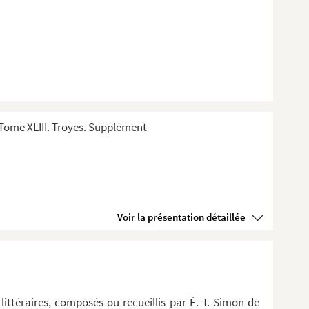
Tome XLIII. Troyes. Supplément
Voir la présentation détaillée
littéraires, composés ou recueillis par É.-T. Simon de