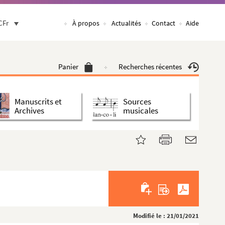
CFr
À propos
Actualités
Contact
Aide
Panier
Recherches récentes
Manuscrits et
Sources
Archives
musicales
Modifié le : 21/01/2021