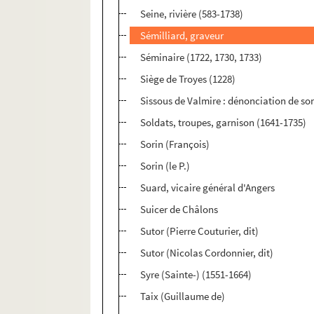
Seine, rivière (583-1738)
Sémilliard, graveur
Séminaire (1722, 1730, 1733)
Siège de Troyes (1228)
Sissous de Valmire : dénonciation de son
Soldats, troupes, garnison (1641-1735)
Sorin (François)
Sorin (le P.)
Suard, vicaire général d'Angers
Suicer de Châlons
Sutor (Pierre Couturier, dit)
Sutor (Nicolas Cordonnier, dit)
Syre (Sainte-) (1551-1664)
Taix (Guillaume de)