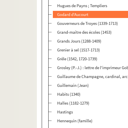
Hugues de Payns ; Templiers
Godard d'Aucourt
Gouverneurs de Troyes (1339-1713)
Grand-maître des écoles (1453)
Grands Jours (1288-1409)
Grenier à sel (1517-1713)
Grêle (1542, 1720-1739)
Grosley (P.-J.) : lettre de l'imprimeur G
Guillaume de Champagne, cardinal, ar
Guillemain (Jean)
Habits (1340)
Halles (1182-1279)
Hastings
Hennequin (famille)