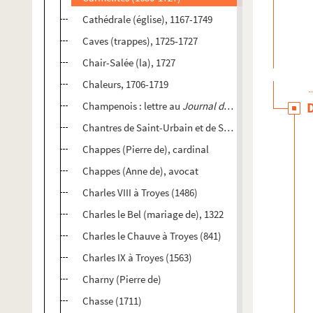
Cathédrale (église), 1167-1749
Caves (trappes), 1725-1727
Chair-Salée (la), 1727
Chaleurs, 1706-1719
Champenois : lettre au
Journal de Troyes
, 1785, sur l
Chantres de Saint-Urbain et de Saint-Pierre de Troyes
Chappes (Pierre de), cardinal
Chappes (Anne de), avocat
Charles VIII à Troyes (1486)
Charles le Bel (mariage de), 1322
Charles le Chauve à Troyes (841)
Charles IX à Troyes (1563)
Charny (Pierre de)
Chasse (1711)