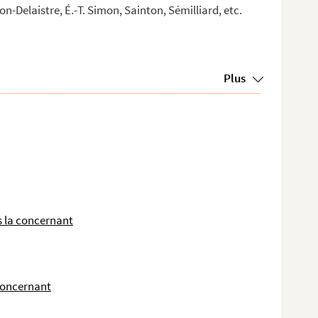
-Delaistre, É.-T. Simon, Sainton, Sémilliard, etc.
Plus
 la concernant
concernant