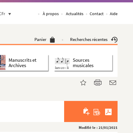
CFr
À propos
Actualités
Contact
Aide
Panier
Recherches récentes
Manuscrits et
Sources
Archives
musicales
Modifié le : 21/01/2021