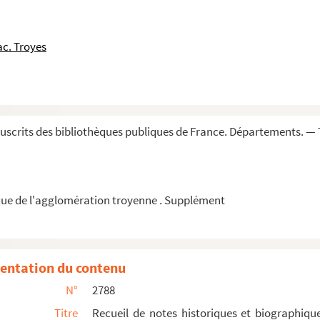
c. Troyes
scrits des bibliothèques publiques de France. Départements. — 
ue de l'agglomération troyenne . Supplément
entation du contenu
N°
2788
Titre
Recueil de notes historiques et biographique