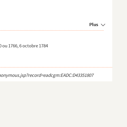
Plus
60 ou 1766, 6 octobre 1784
ct_anonymous.jsp?record=eadcgm:EADC:D43351807