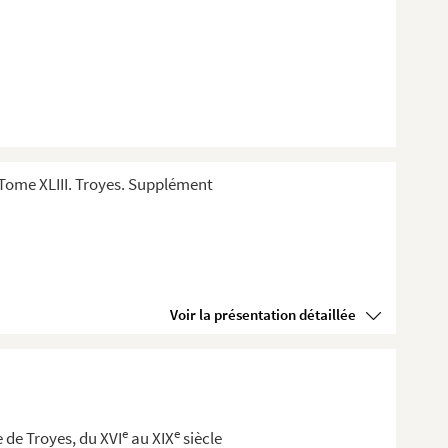
Tome XLIII. Troyes. Supplément
Voir la présentation détaillée
e
e
re de Troyes, du XVI
au XIX
siècle