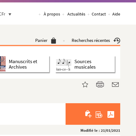
CFr
À propos
Actualités
Contact
Aide
Panier
Recherches récentes
Manuscrits et
Sources
Archives
musicales
Modifié le : 21/01/2021