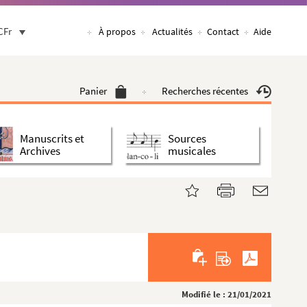
CFr
À propos
Actualités
Contact
Aide
Panier
Recherches récentes
Manuscrits et
Sources
Archives
musicales
Modifié le : 21/01/2021