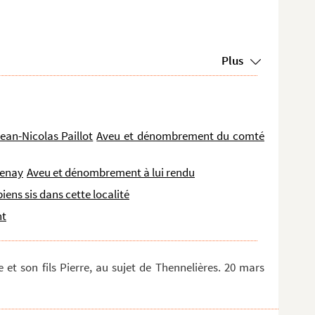
Plus
ean-Nicolas Paillot
Aveu et dénombrement du comté
Cenay
Aveu et dénombrement à lui rendu
iens sis dans cette localité
nt
et son fils Pierre, au sujet de Thennelières. 20 mars