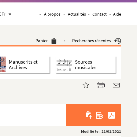
CFr
À propos
Actualités
Contact
Aide
Panier
Recherches récentes
Manuscrits et
Sources
Archives
musicales
Modifié le : 21/01/2021