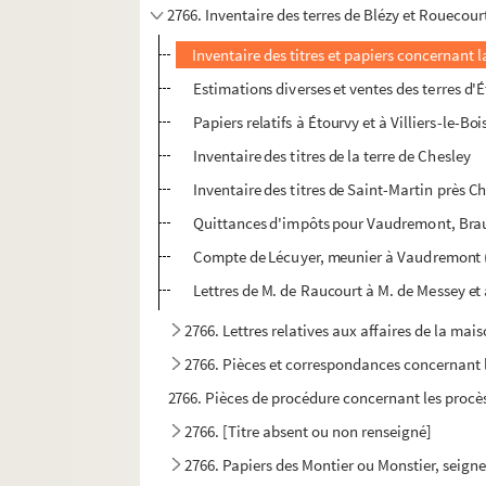
2766. Inventaire des terres de Blézy et Rouecourt,
Inventaire des titres et papiers concernant l
Estimations diverses et ventes des terres d'
Papiers relatifs à Étourvy et à Villiers-le-Bo
Inventaire des titres de la terre de Chesley
Inventaire des titres de Saint-Martin près Ch
Quittances d'impôts pour Vaudremont, Braux
Compte de Lécuyer, meunier à Vaudremont 
Lettres de M. de Raucourt à M. de Messey e
2766. Lettres relatives aux affaires de la mai
2766. Pièces et correspondances concernant l
2766. Pièces de procédure concernant les procè
2766. [Titre absent ou non renseigné]
2766. Papiers des Montier ou Monstier, seign