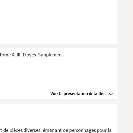
Tome XLIII. Troyes. Supplément
Voir la présentation détaillée
 et de pièces diverses, émanant de personnages pour la