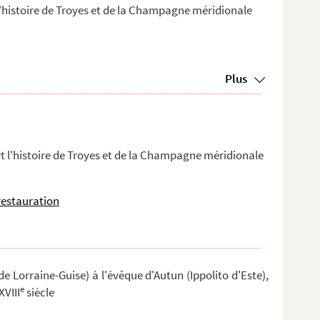
l'histoire de Troyes et de la Champagne méridionale
Plus
t l'histoire de Troyes et de la Champagne méridionale
 restauration
 de Lorraine-Guise) à l'évêque d'Autun (Ippolito d'Este),
e
XVIII
siècle