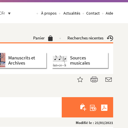
CFr
À propos
Actualités
Contact
Aide
Panier
Recherches récentes
Manuscrits et
Sources
Archives
musicales
Modifié le : 21/01/2021