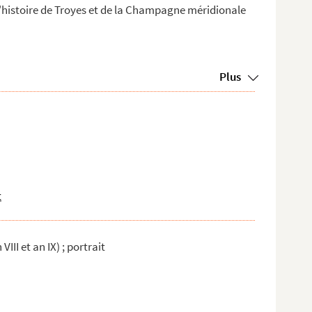
l'histoire de Troyes et de la Champagne méridionale
Plus
t
III et an IX) ; portrait