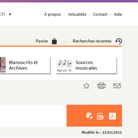
CFr
À propos
Actualités
Contact
Aide
Panier
Recherches récentes
Manuscrits et
Sources
Archives
musicales
Modifié le : 21/01/2021