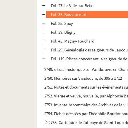
Fol. 27. La Ville-au-Bois
Fol. 33. Bossancourt
Fol. 35. Spoy
Fol. 39. Bligny
Fol. 43. Magny-Fouchard
Fol. 29. Généalogie des seigneurs de Jaucourt
Fol. 119. Pièces concernant la seigneurie d
2749. « Essai historique sur Vandœuvre en Cham
2750. Mémoires sur Vendeuvre, de 395 à 1712
2751. Notes et documents sur les événements sur
2752. Vierge et veuve, nouvelle, par Alphonse 
2753. Inventaire sommaire des Archives de la vi
2754. Fiches dressées par Théophile Boutiot pou
2755. Cartulaire de l'abbaye de Saint-Loup d