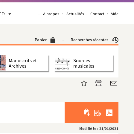
CFr
À propos
Actualités
Contact
Aide
Panier
Recherches récentes
Manuscrits et
Sources
Archives
musicales
Modifié le : 21/01/2021