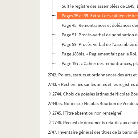
Suit le registre des assemblées de 1649, 
Pages 35 et 39. Extrait des cahiers de V
Page 45. Remontrances et doléances des 
Page 51. Procès-verbal de nomination de
Page 99. Procès-verbal de l'assemblée de
Page 188bis. « Règlement fait par le Roi
Page 197. « Cahier des remontrances, plai
2742. Points, statuts et ordonnances des arts et 
2743. « Recherches sur les actes et les registres 
2744. Choix de poésies latines de Nicolas Bou
2744bis. Notice sur Nicolas Bourbon de Vendeuv
2745. [Titre absent ou non renseigné]
2746. Recueil de documents relatifs aux châte
2747. Inventaire général des titres de la baronn