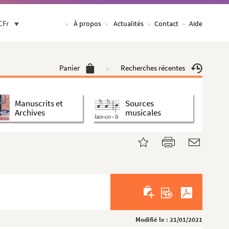
CFr
À propos
Actualités
Contact
Aide
Panier
Recherches récentes
Manuscrits et
Sources
Archives
musicales
Modifié le : 21/01/2021