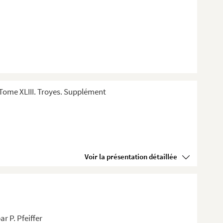
Tome XLIII. Troyes. Supplément
Voir la présentation détaillée
r P. Pfeiffer