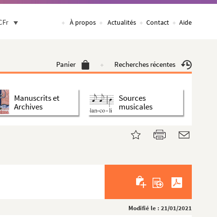
CFr
À propos
Actualités
Contact
Aide
Panier
Recherches récentes
Manuscrits et
Sources
Archives
musicales
Modifié le : 21/01/2021