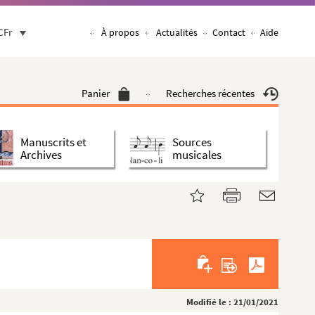
CFr
À propos
Actualités
Contact
Aide
Panier
Recherches récentes
Manuscrits et
Sources
Archives
musicales
Modifié le : 21/01/2021