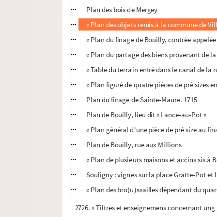
Plan des bois de Mergey
« Plan des objets remis à la commune de Vill
« Plan du finage de Bouilly, contrée appelée 
« Plan du partage des biens provenant de l
« Table du terrain entré dans le canal de la n
« Plan figuré de quatre pièces de pré sizes en
Plan du finage de Sainte-Maure. 1715
Plan de Bouilly, lieu dit « Lance-au-Pot »
« Plan général d'une pièce de pré size au fi
Plan de Bouilly, rue aux Millions
« Plan de plusieurs maisons et accins sis à Bo
Souligny : vignes sur la place Gratte-Pot et 
« Plan des bro(u)ssailles dépendant du quart
2726. « Tiltres et enseignemens concernant ung 