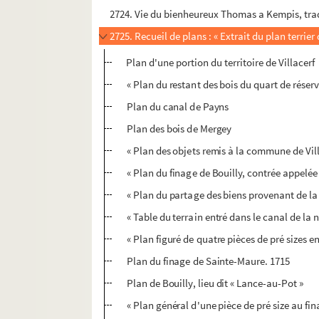
2724. Vie du bienheureux Thomas a Kempis, tra
2725. Recueil de plans : « Extrait du plan terrie
Plan d'une portion du territoire de Villacerf
« Plan du restant des bois du quart de réser
Plan du canal de Payns
Plan des bois de Mergey
« Plan des objets remis à la commune de Vill
« Plan du finage de Bouilly, contrée appelée 
« Plan du partage des biens provenant de l
« Table du terrain entré dans le canal de la n
« Plan figuré de quatre pièces de pré sizes en
Plan du finage de Sainte-Maure. 1715
Plan de Bouilly, lieu dit « Lance-au-Pot »
« Plan général d'une pièce de pré size au fi