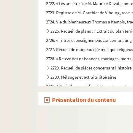
2722. « Les ancêtres de M. Maurice Duval, comte
2723. Registre de M. Gauthier de Vibourg, receveu
2724. Vie du bienheureux Thomas a Kempis, tra
2725. Recueil de plans : « Extrait du plan ter
2726. « Tiltres et enseignemens concernant ung 
2727. Recueil de morceaux de musique religieuse,
2728. « Relevé des naissances, mariages, morts, e
2729. Recueil de pièces concernant l'histoir
2730. Mélanges et extraits littéraires
2731. A Corinthe, comédie-idylle en deux actes
2732. L'agneau d'Émilie, nouvelle, par Alphon
Présentation du contenu
2733. Recueil de huit actes originaux, relatif
2734. Traité de géographie historique
2735. Recueil de pièces concernant l'abbaye
2736. « Entziehe dem Kinde die Züchtigung nich