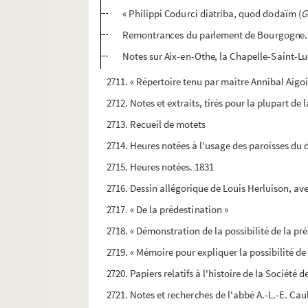
« Philippi Codurci diatriba, quod dodaïm (
G
Remontrances du parlement de Bourgogne. 
Notes sur Aix-en-Othe, la Chapelle-Saint-Luc
2711. « Répertoire tenu par maître Annibal Aigoi
2712. Notes et extraits, tirés pour la plupart de 
2713. Recueil de motets
2714. Heures notées à l'usage des paroisses du d
2715. Heures notées. 1831
2716. Dessin allégorique de Louis Herluison, avec
2717. « De la prédestination »
2718. « Démonstration de la possibilité de la pré
2719. « Mémoire pour expliquer la possibilité de
2720. Papiers relatifs à l'histoire de la Société
2721. Notes et recherches de l'abbé A.-L.-E. Caul