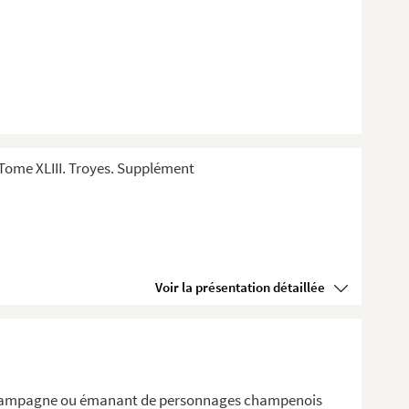
Tome XLIII. Troyes. Supplément
Voir la présentation détaillée
la Champagne ou émanant de personnages champenois