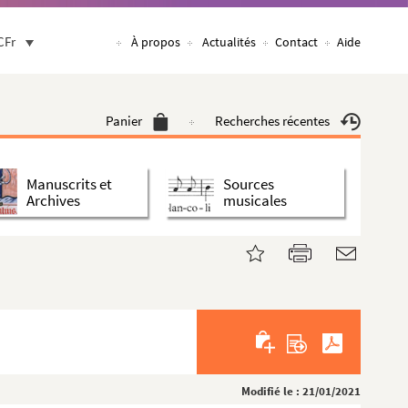
CFr
À propos
Actualités
Contact
Aide
Panier
Recherches récentes
Manuscrits et
Sources
Archives
musicales
Modifié le : 21/01/2021