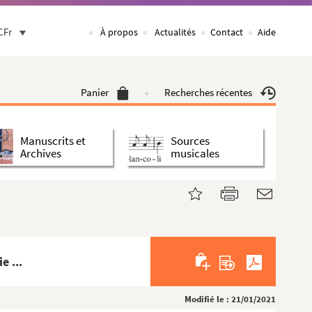
CFr
À propos
Actualités
Contact
Aide
Panier
Recherches récentes
Manuscrits et
Sources
Archives
musicales
e ...
Modifié le : 21/01/2021