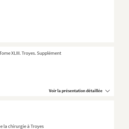
Tome XLIII. Troyes. Supplément
Voir la présentation détaillée
de la chirurgie à Troyes