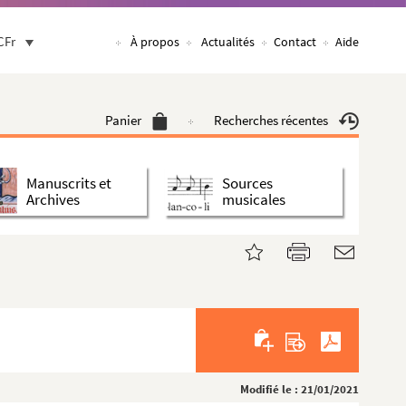
CFr
À propos
Actualités
Contact
Aide
Panier
Recherches récentes
Manuscrits et
Sources
Archives
musicales
Modifié le : 21/01/2021