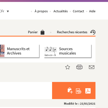
CFr
À propos
Actualités
Contact
Aide
Panier
Recherches récentes
Manuscrits et
Sources
Archives
musicales
Modifié le : 21/01/2021