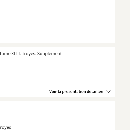
Tome XLIII. Troyes. Supplément
Voir la présentation détaillée
Troyes