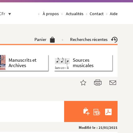
CFr
À propos
Actualités
Contact
Aide
Panier
Recherches récentes
Manuscrits et
Sources
Archives
musicales
Modifié le : 21/01/2021