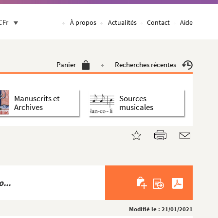
CFr
À propos
Actualités
Contact
Aide
Panier
Recherches récentes
Manuscrits et
Sources
Archives
musicales
...
Modifié le : 21/01/2021