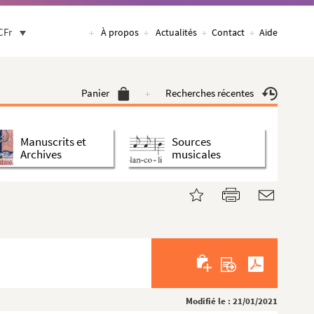
CFr
À propos
Actualités
Contact
Aide
Panier
Recherches récentes
Manuscrits et
Sources
Archives
musicales
Modifié le : 21/01/2021