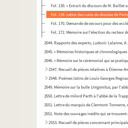
Fol. 130. « Extrait du discours de M. Baillet a
Fol. 134. Lettre des curés du diocèse de Par
Fol. 170. Demande de secours pour des ecclé
Fol. 172. Mémoire sur l'élection du recteur de
2544. Rapports des experts, Ludovic Lalanne, A. 
2545. « Mémoires historiques et chronologiques de
2546. « Mémoire sur le cérémonial qui se pratiquo
2547. Recueil de pièces relatives à Étienne-A
2548. Poèmes latins de Louis-Georges Regnault
2549. Mémoire sur la bulle
Unigenitus
, par l'ab
2550. Lettre de milord Perth à l'abbé de la Trapp
2551. Lettre du marquis de Clermont-Tonnerre, 
2552. Note des ouvrages inédits qui se trouvent 
2553. Recueil de pièces concernant principal