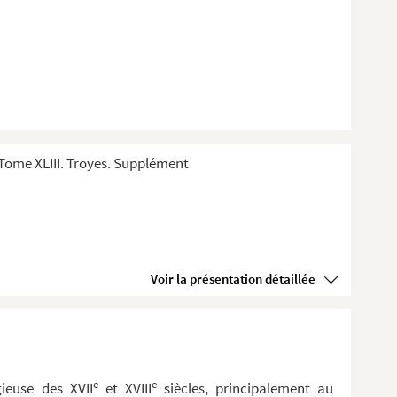
Tome XLIII. Troyes. Supplément
Voir la présentation détaillée
e
e
gieuse des XVII
et XVIII
siècles, principalement au