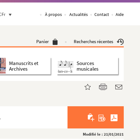
CFr
À propos
Actualités
Contact
Aide
Panier
Recherches récentes
Manuscrits et
Sources
Archives
musicales
.
Modifié le : 21/01/2021