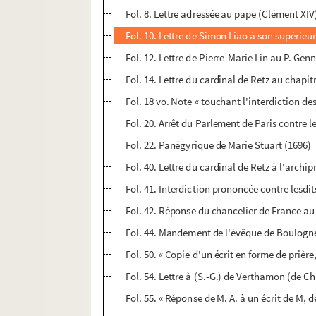
Fol. 8. Lettre adressée au pape (Clément XIV)
Fol. 10. Lettre de Simon Liao à son supérieu
Fol. 12. Lettre de Pierre-Marie Lin au P. Gen
Fol. 14. Lettre du cardinal de Retz au chapi
Fol. 18 vo. Note « touchant l'interdiction de
Fol. 20. Arrêt du Parlement de Paris contre l
Fol. 22. Panégyrique de Marie Stuart (1696)
Fol. 40. Lettre du cardinal de Retz à l'archip
Fol. 41. Interdiction prononcée contre lesdit
Fol. 42. Réponse du chancelier de France au s
Fol. 44. Mandement de l'évêque de Boulogne (
Fol. 50. « Copie d'un écrit en forme de prière
Fol. 54. Lettre à (S.-G.) de Verthamon (de 
Fol. 55. « Réponse de M. A. à un écrit de M, d