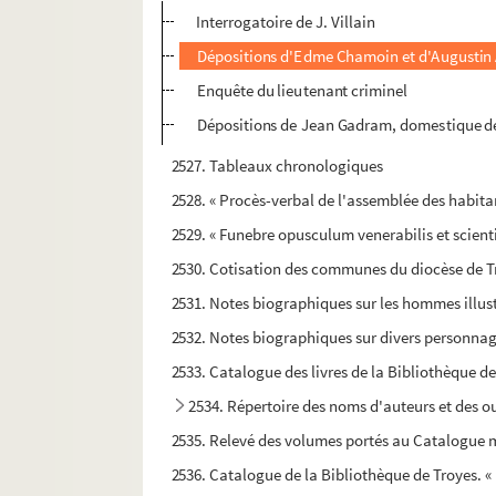
Interrogatoire de J. Villain
Dépositions d'Edme Chamoin et d'Augustin
Enquête du lieutenant criminel
Dépositions de Jean Gadram, domestique de Ma
2527. Tableaux chronologiques
2528. « Procès-verbal de l'assemblée des habitan
2529. « Funebre opusculum venerabilis et scientif
2530. Cotisation des communes du diocèse de Troy
2531. Notes biographiques sur les hommes illust
2532. Notes biographiques sur divers personnages
2533. Catalogue des livres de la Bibliothèque de 
2534. Répertoire des noms d'auteurs et des ou
2535. Relevé des volumes portés au Catalogue ma
2536. Catalogue de la Bibliothèque de Troyes. « 