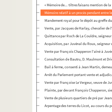
« Mémoire de... tiltres faisans mention de la 
Mémoire relatif à un procès pendant entre le
Mandement royal pour le dépôt au greffe du ba
Vente, par Jacques de Harlay, chevalier de
Quittance par Roch de La Couldre, seigneur
Acquisition, par Juvénal du Roux, seigneur 
Vente par François Chapperon l'aîné à Juvé
Consultation de Bautru, D. Maulmont et Drio
Bail à ferme, consenti à Jean Martin, demeur
Arrêt du Parlement portant vente et adjudicat
Vente par Françoise Le Vergeur, veuve de Juv
Plainte, par devant François Chapperon, sie
Vente de plusieurs quartiers de pré par Jea
Arpentage des terres du Licot, au cours du pr