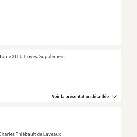
Tome XLIII. Troyes. Supplément
Voir la présentation détaillée
-Charles Thiébault de Laveaux