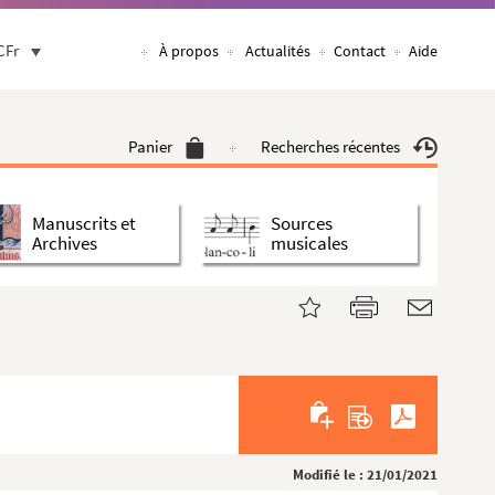
CFr
À propos
Actualités
Contact
Aide
Panier
Recherches récentes
Manuscrits et
Sources
Archives
musicales
Modifié le : 21/01/2021